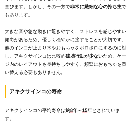
喜びます。しかし、その一方で
非常に繊細な心の持ち主
で
もあります。
大きな音や急な動きに驚きやすく、ストレスを感じやすい
傾向があるため、優しく穏やかに接することが大切です。
他のインコが止まり木やおもちゃをボロボロにするのに対
し、アキクサインコは比較的
破壊行動が少ない
ため、ケー
ジ内のレイアウトも長持ちしやすく、頻繁におもちゃを買
い替える必要もありません。
アキクサインコの寿命
アキクサインコの平均寿命は
約
8
年～
15
年
とされていま
す。