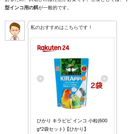
型インコ用の餌
が一般的です。
私のおすすめはこちらです！
ひかり キラピピ インコ 小粒(600
g*2袋セット)【ひかり】