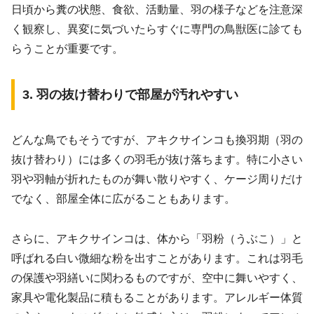
日頃から糞の状態、食欲、活動量、羽の様子などを注意深
く観察し、異変に気づいたらすぐに専門の鳥獣医に診ても
らうことが重要です。
3. 羽の抜け替わりで部屋が汚れやすい
どんな鳥でもそうですが、アキクサインコも換羽期（羽の
抜け替わり）には多くの羽毛が抜け落ちます。特に小さい
羽や羽軸が折れたものが舞い散りやすく、ケージ周りだけ
でなく、部屋全体に広がることもあります。
さらに、アキクサインコは、体から「羽粉（うぶこ）」と
呼ばれる白い微細な粉を出すことがあります。これは羽毛
の保護や羽繕いに関わるものですが、空中に舞いやすく、
家具や電化製品に積もることがあります。アレルギー体質