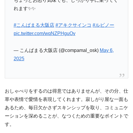
ちょっとお怒り気味でも、しっかり手に乗ってく
れます✨✨
#こんぱまる大阪店
#アキクサインコ
#ルビノー
pic.twitter.com/wqNZPHguOv
— こんぱまる大阪店 (@compamal_osk)
May 6,
2025
おしゃべりをするのは得意ではありませんが、その分、仕
草や表情で愛情を表現してくれます。寂しがり屋な一面も
あるため、毎日欠かさずスキンシップを取り、コミュニケ
ーションを深めることが、なつくための重要なポイントで
す。