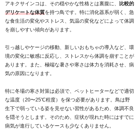
アキクサインコは、その穏やかな性格とは裏腹に、
比較的
デリケートな体質
を持つ鳥です。特に消化器系が弱く、急
な食生活の変化やストレス、気温の変化などによって体調
を崩しやすい傾向があります。
引っ越しやケージの移動、新しいおもちゃの導入など、環
境の変化に敏感に反応し、ストレスから体調を崩すことが
あります。また、極端な暑さや寒さは体力を消耗させ、病
気の原因になります。
特に冬場の寒さ対策は必須で、ペットヒーターなどで適切
な温度（20〜25℃程度）を保つ必要があります。鳥は野
生下で弱っている姿を見せない習性があるため、体調不良
を隠そうとします。そのため、症状が現れた時にはすでに
病気が進行しているケースも少なくありません。