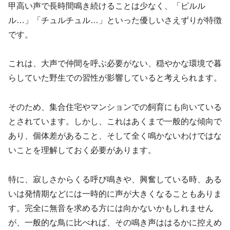
甲高い声で長時間鳴き続けることは少なく、「ピルル
ル…」「チュルチュル…」といった優しいさえずりが特徴
です。
これは、大声で仲間を呼ぶ必要がない、穏やかな環境で暮
らしていた野生での習性が影響していると考えられます。
そのため、集合住宅やマンションでの飼育にも向いている
とされています。しかし、これはあくまで一般的な傾向で
あり、個体差があること、そして全く鳴かないわけではな
いことを理解しておく必要があります。
特に、寂しさからくる呼び鳴きや、興奮している時、ある
いは発情期などには一時的に声が大きくなることもありま
す。完全に無音を求める方には向かないかもしれません
が、一般的な鳥に比べれば、その鳴き声ははるかに控えめ