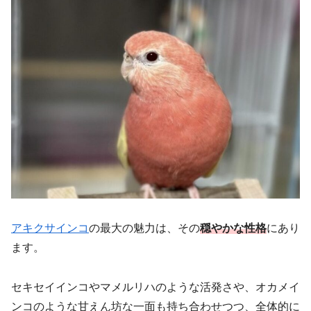
アキクサインコ
の最大の魅力は、その
穏やかな性格
にあり
ます。
セキセイインコやマメルリハのような活発さや、オカメイ
ンコのような甘えん坊な一面も持ち合わせつつ、全体的に