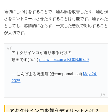
適切にしつけをすることで、噛み癖を改善したり、噛む強
さをコントロールさせたりすることは可能です。噛まれた
としても、感情的にならず、一貫した態度で対応すること
が大切です。
アキクサインコが迫り来るだけの
動画です( ◜ω◝ )
pic.twitter.com/sKO0BJ67J9
— こんぱまる埼玉店 (@compamal_sai)
May 24,
2025
アキクサインコを飼うデメリットとは？