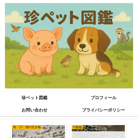
珍ペット図鑑
プロフィール
お問い合わせ
プライバシーポリシー
海・川・湖の生き物
小動物
海