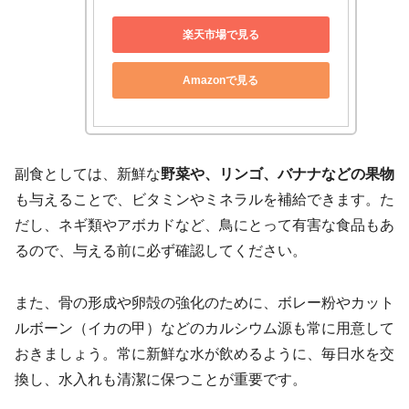
楽天市場で見る
Amazonで見る
副食としては、新鮮な
野菜や、リンゴ、バナナなどの果物
も与えることで、ビタミンやミネラルを補給できます。た
だし、ネギ類やアボカドなど、鳥にとって有害な食品もあ
るので、与える前に必ず確認してください。
また、骨の形成や卵殻の強化のために、ボレー粉やカット
ルボーン（イカの甲）などのカルシウム源も常に用意して
おきましょう。常に新鮮な水が飲めるように、毎日水を交
換し、水入れも清潔に保つことが重要です。