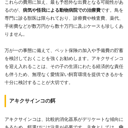
これらの費用に加え、最も予想外な出費となる可能性があ
るのが、
病気や怪我による動物病院での治療費
です。鳥を
専門に診る獣医は限られており、診療費や検査費、薬代、
手術費などが数万円から数十万円に及ぶケースも珍しくあ
りません。
万が一の事態に備えて、ペット保険の加入や予備費の貯蓄
を検討しておくことを強くお勧めします。アキクサインコ
を迎え入れることは、その子の生涯にわたる経済的な責任
も伴うため、無理なく愛情深い飼育環境を提供できるかを
十分に検討することが大切です。
アキクサインコの餌
アキクサインコは、比較的消化器系がデリケートな傾向に
あるため、餌選びには注意が必要です。主食としては、
中