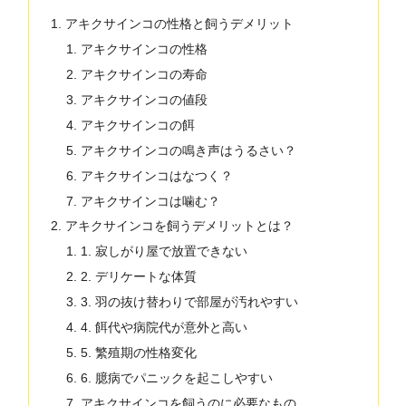
アキクサインコの性格と飼うデメリット
アキクサインコの性格
アキクサインコの寿命
アキクサインコの値段
アキクサインコの餌
アキクサインコの鳴き声はうるさい？
アキクサインコはなつく？
アキクサインコは噛む？
アキクサインコを飼うデメリットとは？
1. 寂しがり屋で放置できない
2. デリケートな体質
3. 羽の抜け替わりで部屋が汚れやすい
4. 餌代や病院代が意外と高い
5. 繁殖期の性格変化
6. 臆病でパニックを起こしやすい
アキクサインコを飼うのに必要なもの