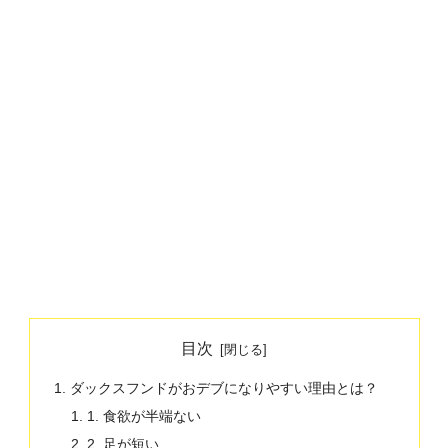
目次
ダックスフンドがおデブになりやすい理由とは？
1. 食欲が半端ない
2. 足が短い