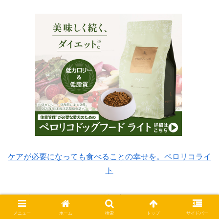
ケアが必要になっても食べることの幸せを。ペロリコライ
ト
量を減らすのではなくて、質を変えるのです！！
メニュー
ホーム
検索
トップ
サイドバー