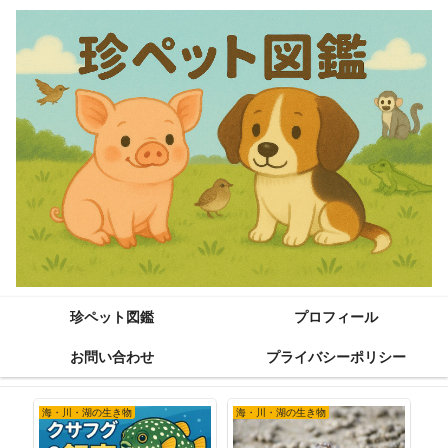
珍ペット図鑑
プロフィール
お問い合わせ
プライバシーポリシー
海・川・湖の生き物
海・川・湖の生き物
海