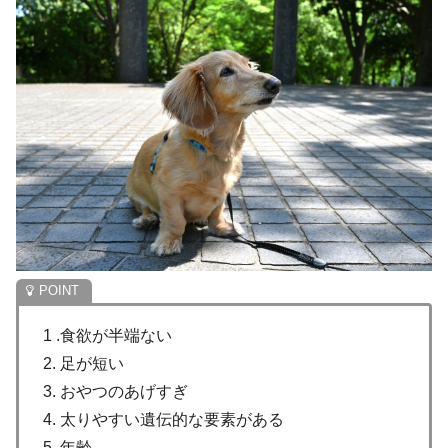
1 .食欲が半端ない
2. 足が短い
3. おやつのあげすぎ
4. 太りやすい遺伝的な要素がある
5. 年齢