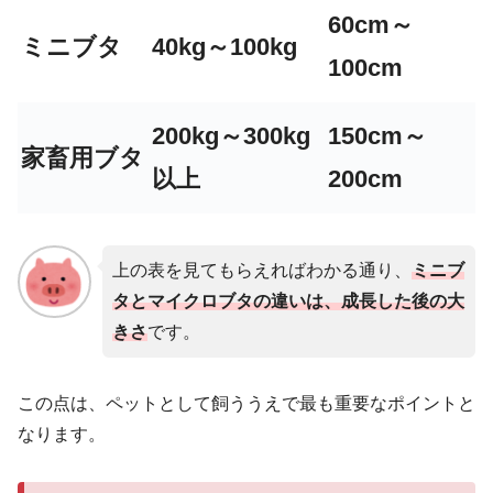
60cm～
ミニブタ
40kg～100kg
100cm
200kg～300kg
150cm～
家畜用ブタ
以上
200cm
上の表を見てもらえればわかる通り、
ミニブ
タとマイクロブタの違いは、成長した後の
大
きさ
です。
この点は、ペットとして飼ううえで最も重要なポイントと
なります。