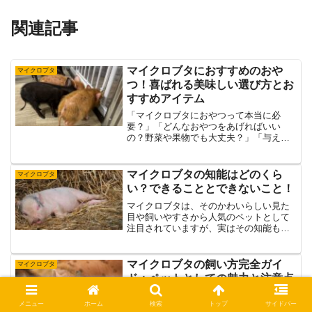
関連記事
マイクロブタにおすすめのおや
マイクロブタ
つ！喜ばれる美味しい選び方とお
すすめアイテム
「マイクロブタにおやつって本当に必
要？」「どんなおやつをあげればいい
の？野菜や果物でも大丈夫？」「与えす
ぎると太るって聞いたけど、正しい量っ
てどのくらい？」そんな疑問を持ってい
る方に向けて、本記事ではマイクロブタ
マイクロブタの知能はどのくら
マイクロブタ
のおやつに関する基本的な考え...
い？できることとできないこと！
マイクロブタは、そのかわいらしい見た
目や飼いやすさから人気のペットとして
注目されていますが、実はその知能も非
常に高いことをご存じですか？ペットと
して飼う上で、知能の高さはしつけやコ
ミュニケーションにおいて大きな影響を
マイクロブタの飼い方完全ガイ
マイクロブタ
与えます。この記事では、...
ド：ペットとしての魅力と注意点
マイクロブタの飼い方完全ガイド：ペッ
メニュー
ホーム
検索
トップ
サイドバー
トとしての魅力と注意点マイクロブタは