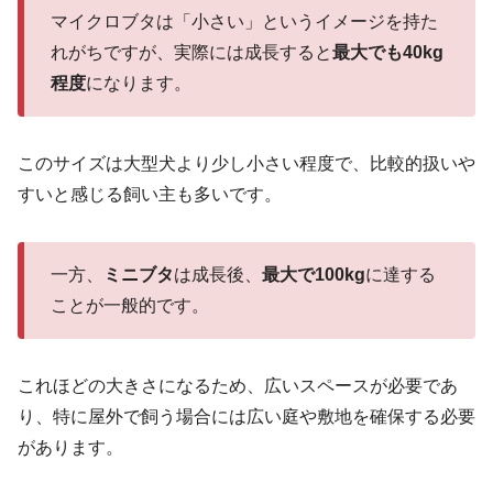
マイクロブタは「小さい」というイメージを持た
れがちですが、実際には成長すると
最大でも40kg
程度
になります。
このサイズは大型犬より少し小さい程度で、比較的扱いや
すいと感じる飼い主も多いです。
一方、
ミニブタ
は成長後、
最大で100kg
に達する
ことが一般的です。
これほどの大きさになるため、広いスペースが必要であ
り、特に屋外で飼う場合には広い庭や敷地を確保する必要
があります。