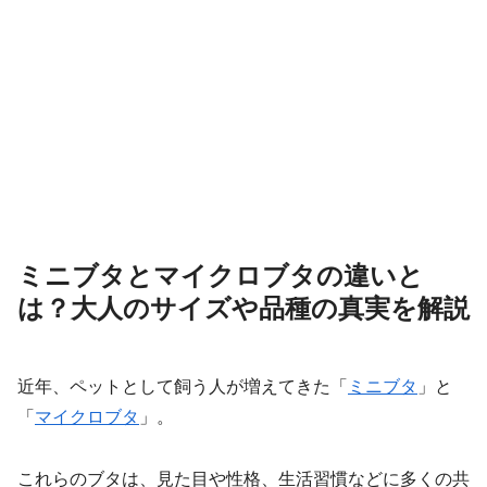
ミニブタとマイクロブタの違いと
は？大人のサイズや品種の真実を解説
近年、ペットとして飼う人が増えてきた「
ミニブタ
」と
「
マイクロブタ
」。
これらのブタは、見た目や性格、生活習慣などに多くの共