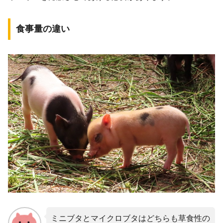
食事量の違い
ミニブタとマイクロブタはどちらも草食性の