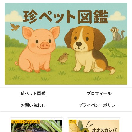
珍ペット図鑑
プロフィール
お問い合わせ
プライバシーポリシー
海・川・湖の生き物
昆虫
小