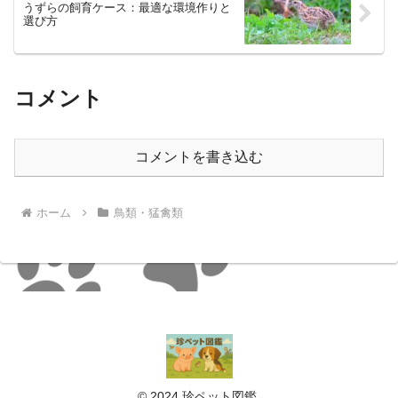
うずらの飼育ケース：最適な環境作りと
選び方
コメント
コメントを書き込む
ホーム
鳥類・猛禽類
© 2024 珍ペット図鑑.