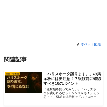
珍ペット図鑑
関連記事
「ハリスホーク譲ります。」の掲
鳥類・猛禽類
示板には要注意！？譲渡前に確認
すべき10のポイント
「猛禽類を飼ってみたい」「ハリスホー
クが譲られるならチャンスかも！」そう
思って、SNSや掲示板で「ハリスホーク
譲ります。」という投稿を見つけた方も
いるのではないでしょうか？しかし、ち