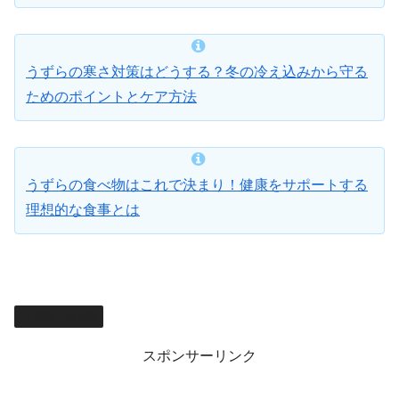
うずらの寒さ対策はどうする？冬の冷え込みから守る
ためのポイントとケア方法
うずらの食べ物はこれで決まり！健康をサポートする
理想的な食事とは
鳥類・猛禽類
スポンサーリンク