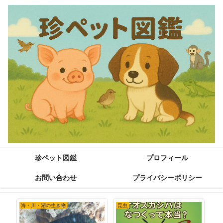
珍ペット図鑑
プロフィール
お問い合わせ
プライバシーポリシー
海・川・湖の生き物
昆虫
海