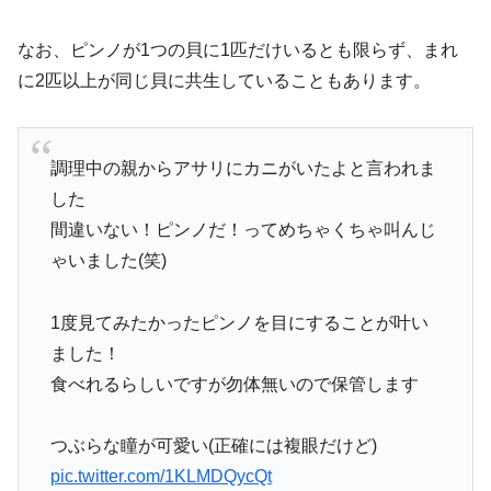
なお、ピンノが1つの貝に1匹だけいるとも限らず、まれ
に2匹以上が同じ貝に共生していることもあります。
調理中の親からアサリにカニがいたよと言われま
した
間違いない！ピンノだ！ってめちゃくちゃ叫んじ
ゃいました(笑)
1度見てみたかったピンノを目にすることが叶い
ました！
食べれるらしいですが勿体無いので保管します
つぶらな瞳が可愛い(正確には複眼だけど)
pic.twitter.com/1KLMDQycQt