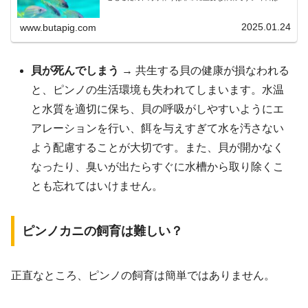
宅で海水を作る方法を、初心者でも簡単にできる手順で解
説します。自分の水槽にぴったりの...
2025.01.24
www.butapig.com
貝が死んでしまう
→ 共生する貝の健康が損なわれる
と、ピンノの生活環境も失われてしまいます。水温
と水質を適切に保ち、貝の呼吸がしやすいようにエ
アレーションを行い、餌を与えすぎて水を汚さない
よう配慮することが大切です。また、貝が開かなく
なったり、臭いが出たらすぐに水槽から取り除くこ
とも忘れてはいけません。
ピンノカニの飼育は難しい？
正直なところ、ピンノの飼育は簡単ではありません。