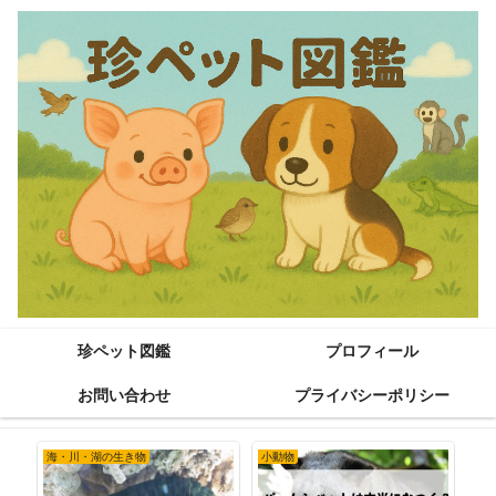
珍ペット図鑑
プロフィール
お問い合わせ
プライバシーポリシー
海・川・湖の生き物
小動物
海