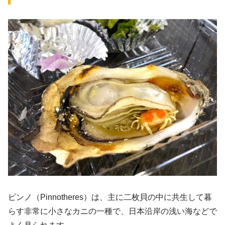
ピンノ（Pinnotheres）は、主に二枚貝の中に共生して暮
らす非常に小さなカニの一種で、日本沿岸の浅い海などで