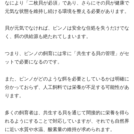
なにより「二枚貝が必須」であり、さらにその貝が健康で
元気な状態を維持し続ける環境を整える必要があります。
貝が元気でなければ、ピンノは安全な住処を失うだけでな
く、餌の供給源も絶たれてしまいます。
つまり、ピンノの飼育には常に「共生する貝の管理」がセ
ットで必要になるのです。
また、ピンノがどのような餌を必要としているかは明確に
分かっておらず、人工飼料では栄養が不足する可能性があ
ります。
多くの飼育者は、共生する貝を通じて間接的に栄養を得ら
れるようにすることで対応していますが、それでも自然界
に近い水質や水温、酸素量の維持が求められます。