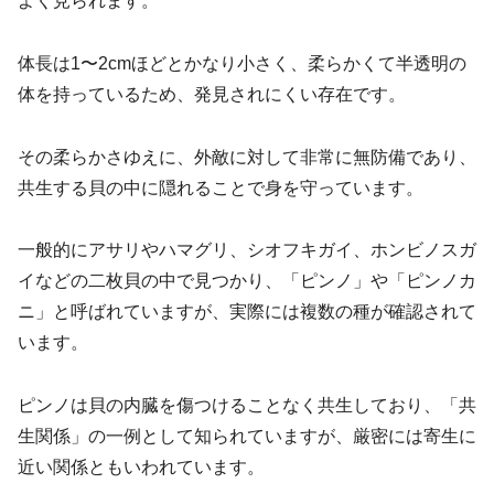
よく見られます。
体長は1〜2cmほどとかなり小さく、柔らかくて半透明の
体を持っているため、発見されにくい存在です。
その柔らかさゆえに、外敵に対して非常に無防備であり、
共生する貝の中に隠れることで身を守っています。
一般的にアサリやハマグリ、シオフキガイ、ホンビノスガ
イなどの二枚貝の中で見つかり、「ピンノ」や「ピンノカ
ニ」と呼ばれていますが、実際には複数の種が確認されて
います。
ピンノは貝の内臓を傷つけることなく共生しており、「共
生関係」の一例として知られていますが、厳密には寄生に
近い関係ともいわれています。