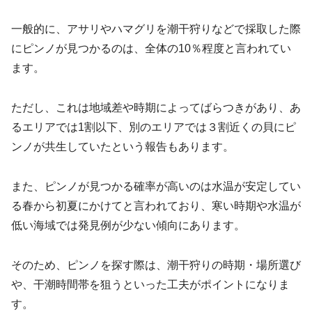
一般的に、アサリやハマグリを潮干狩りなどで採取した際
にピンノが見つかるのは、全体の10％程度と言われてい
ます。
ただし、これは地域差や時期によってばらつきがあり、あ
るエリアでは1割以下、別のエリアでは３割近くの貝にピ
ンノが共生していたという報告もあります。
また、ピンノが見つかる確率が高いのは水温が安定してい
る春から初夏にかけてと言われており、寒い時期や水温が
低い海域では発見例が少ない傾向にあります。
そのため、ピンノを探す際は、潮干狩りの時期・場所選び
や、干潮時間帯を狙うといった工夫がポイントになりま
す。