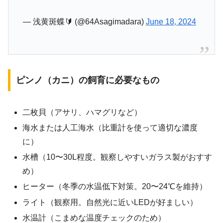
— 浅黄斑蝶🔰 (@64Asagimadara)
June 18, 2024
ピンノ（カニ）の飼育に必要なもの
二枚貝（アサリ、ハマグリなど）
海水または人工海水（比重計を使って適切な濃度
に）
水槽（10〜30L程度。観察しやすいガラス製がおすす
め）
ヒーター（冬季の水温低下対策。20〜24℃を維持）
ライト（観察用。自然光に近いLEDが好ましい）
水温計（こまめな温度チェックのため）