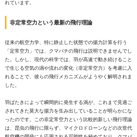
れています。
非定常空力という最新の飛行理論
従来の航空力学、特に静止した状態での揚力計算を行う
「定常空力」では、クマバチの飛行は説明できませんでし
た。しかし、現代の科学では、羽が高速で動き続けること
で生じる空気の渦や流れの変化（非定常空力）を考慮に入
れることで、彼らの飛行メカニズムがようやく解明されま
した。
羽ばたきによって瞬間的に発生する渦が、これまで見過ご
されてきた莫大な揚力を生み出していることが明らかにな
ったのです。この非定常空力という比較的新しい飛行理論
は、昆虫の飛行に限らず、マイクロドローンなどの次世代
航空機の開発にも応用される可能性を秘めており、クマバ