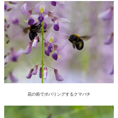
花の前でボバリングするクマバチ