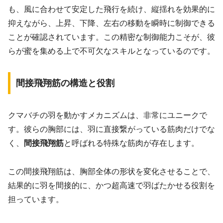
も、風に合わせて安定した飛行を続け、縦揺れを効果的に
抑えながら、上昇、下降、左右の移動を瞬時に制御できる
ことが確認されています。この精密な制御能力こそが、彼
らが蜜を集める上で不可欠なスキルとなっているのです。
間接飛翔筋の構造と役割
クマバチの羽を動かすメカニズムは、非常にユニークで
す。彼らの胸部には、羽に直接繋がっている筋肉だけでな
く、
間接飛翔筋
と呼ばれる特殊な筋肉が存在します。
この間接飛翔筋は、胸部全体の形状を変化させることで、
結果的に羽を間接的に、かつ超高速で羽ばたかせる役割を
担っています。