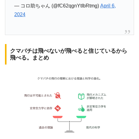
— コロ助ちゃん (@fC62qgnYtIbRtmg)
April 6,
2024
クマバチは飛べないが飛べると信じているから
飛べる。まとめ