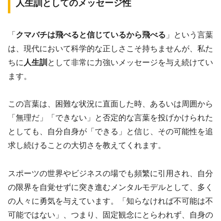
人生訓としてのメッセージ性
「
クマバチは飛べると信じているから飛べる
」という言葉
は、現代において科学的な正しさこそ持ちませんが、私た
ちに
人生訓
として非常に力強いメッセージを与え続けてい
ます。
この言葉は、困難な状況に直面した時、あるいは周囲から
「無理だ」「できない」と否定的な言葉を投げかけられた
としても、自分自身が「できる」と信じ、その可能性を追
求し続けることの大切さを教えてくれます。
スポーツの世界やビジネスの場でも頻繁に引用され、自分
の限界を自覚せずに突き進むメンタルモデルとして、多く
の人々に勇気を与えています。「知らなければ不可能は不
可能ではない」、つまり、固定観念にとらわれず、自身の