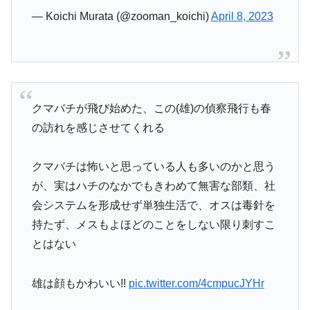
— Koichi Murata (@zooman_koichi)
April 8, 2023
クマバチが飛び始めた、この(雄)の偵察飛行も春
の訪れを感じさせてくれる
クマバチは怖いと思っている人も多いのかと思う
が、実はハチのなかでもきわめて無害な部類、社
会システムを形成せず単独生活で、オスは毒針を
持たず、メスもよほどのことをしない限り刺すこ
とはない
雄は顔もかわいい!!
pic.twitter.com/4cmpucJYHr