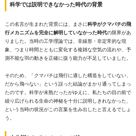
科学では説明できなかった時代の背景
この名言が生まれた背景には、まさに
科学がクマバチの飛
行メカニズムを完全に解明していなかった時代
の限界があ
りました。当時の工学理論では、非線形・非定常的な現
象、つまり時間とともに変化する複雑な空気の流れや、予
測不能な羽の動きを正確に扱う能力が不足していました。
そのため、「クマバチは飛行に適した構造をしていない、
だから飛べない」という誤った結論がまかり通ってしまっ
たのです。科学が未熟だったがゆえに、私たちの目の前で
繰り広げられる生命の神秘を十分に説明しきれなかった、
という当時の状況がこの言葉を生み出したと言えるでしょ
う。