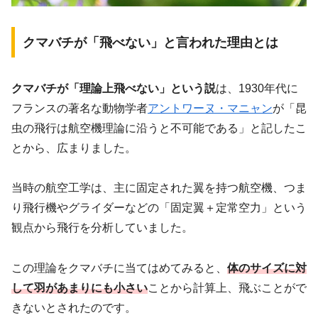
クマバチが「飛べない」と言われた理由とは
クマバチが「理論上飛べない」という説
は、1930年代に
フランスの著名な動物学者
アントワーヌ・マニャン
が「昆
虫の飛行は航空機理論に沿うと不可能である」と記したこ
とから、広まりました。
当時の航空工学は、主に固定された翼を持つ航空機、つま
り飛行機やグライダーなどの「固定翼＋定常空力」という
観点から飛行を分析していました。
この理論をクマバチに当てはめてみると、
体のサイズに対
して羽があまりにも小さい
ことから計算上、飛ぶことがで
きないとされたのです。