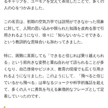
るギャップを、ユーモアを交えて表現したことで、多くの
人の心をつかみました。
この名言は、初期の空気力学では説明ができなかった現象
に対して、人間の思い込みや限られた知識を皮肉る形で引
用されるようになり、徐々に「知らないからこそできる」
という教訓的な意味合いも加わってきました。
特に、困難に直面しても「できると信じれば乗り越えられ
る」という前向きな姿勢と重ね合わせて語られることが多
くなり、自己啓発やビジネス、教育の現場でも広く引用さ
れるようになりました。このようにして、「飛べると信じ
ているから飛べる」は単なるジョークや科学的逸話を超え
て、多くの人々に勇気を与える象徴的なフレーズとして定
着していったのです。