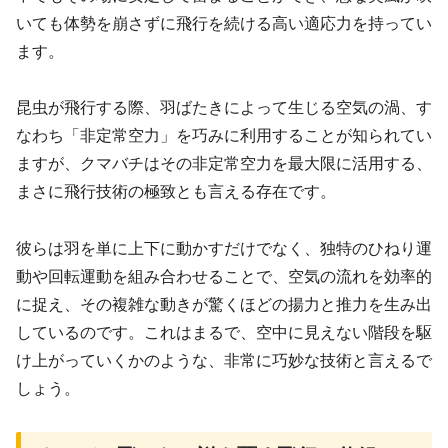
いても体勢を崩さずに飛行を続ける高い適応力を持ってい
ます。
昆虫が飛行する際、羽ばたきによって生じる空気の渦、す
なわち「非定常空力」を巧みに利用することが知られてい
ますが、クマバチはその非定常空力を最大限に活用する、
まさに飛行技術の極致とも言える存在です。
彼らは羽を単に上下に動かすだけでなく、独特のひねり運
動や回転運動を組み合わせることで、空気の流れを効率的
に捉え、その複雑な動きが驚くほどの揚力と推力を生み出
しているのです。これはまるで、空中に見えない階段を駆
け上がっていくかのような、非常に巧妙な技術と言えるで
しょう。