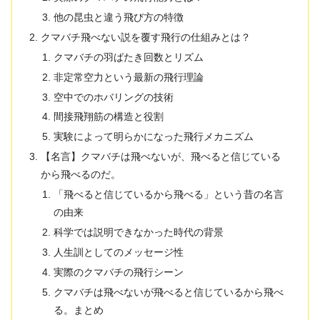
他の昆虫と違う飛び方の特徴
クマバチ飛べない説を覆す飛行の仕組みとは？
クマバチの羽ばたき回数とリズム
非定常空力という最新の飛行理論
空中でのホバリングの技術
間接飛翔筋の構造と役割
実験によって明らかになった飛行メカニズム
【名言】クマバチは飛べないが、飛べると信じている
から飛べるのだ。
「飛べると信じているから飛べる」という昔の名言
の由来
科学では説明できなかった時代の背景
人生訓としてのメッセージ性
実際のクマバチの飛行シーン
クマバチは飛べないが飛べると信じているから飛べ
る。まとめ