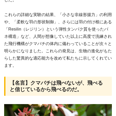
これらの詳細な実験の結果、「小さな非線形揚力」の利用
や、「柔軟な羽の形状制御」、さらには羽の付け根にある
「Resilin（レジリン）という弾性タンパク質を使ったバ
ネ構造」など、人間が想像していた以上に高度で洗練され
た飛行機構がクマバチの体内に備わっていることが次々と
明らかになりました。これらの発見は、生物の進化がもた
らした驚異的な適応能力を改めて私たちに示してくれてい
ます。
【名言】クマバチは飛べないが、飛べる
と信じているから飛べるのだ。