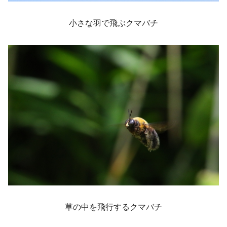
小さな羽で飛ぶクマバチ
草の中を飛行するクマバチ