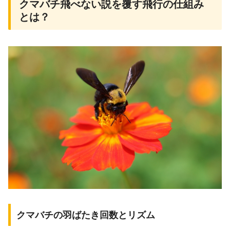
クマバチ飛べない説を覆す飛行の仕組み
とは？
クマバチの羽ばたき回数とリズム