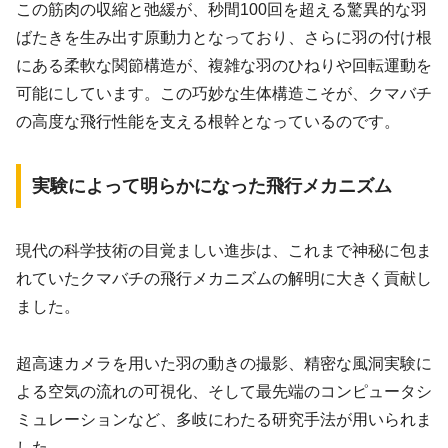
この筋肉の収縮と弛緩が、秒間100回を超える驚異的な羽
ばたきを生み出す原動力となっており、さらに羽の付け根
にある柔軟な関節構造が、複雑な羽のひねりや回転運動を
可能にしています。この巧妙な生体構造こそが、クマバチ
の高度な飛行性能を支える根幹となっているのです。
実験によって明らかになった飛行メカニズム
現代の科学技術の目覚ましい進歩は、これまで神秘に包ま
れていたクマバチの飛行メカニズムの解明に大きく貢献し
ました。
超高速カメラを用いた羽の動きの撮影、精密な風洞実験に
よる空気の流れの可視化、そして最先端のコンピュータシ
ミュレーションなど、多岐にわたる研究手法が用いられま
した。