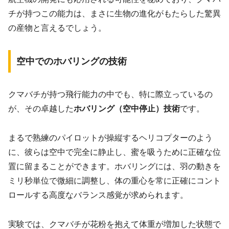
チが持つこの能力は、まさに生物の進化がもたらした驚異
の産物と言えるでしょう。
空中でのホバリングの技術
クマバチが持つ飛行能力の中でも、特に際立っているの
が、その卓越した
ホバリング（空中停止）技術
です。
まるで熟練のパイロットが操縦するヘリコプターのよう
に、彼らは空中で完全に静止し、蜜を吸うために正確な位
置に留まることができます。ホバリングには、羽の動きを
ミリ秒単位で微細に調整し、体の重心を常に正確にコント
ロールする高度なバランス感覚が求められます。
実験では、クマバチが花粉を抱えて体重が増加した状態で