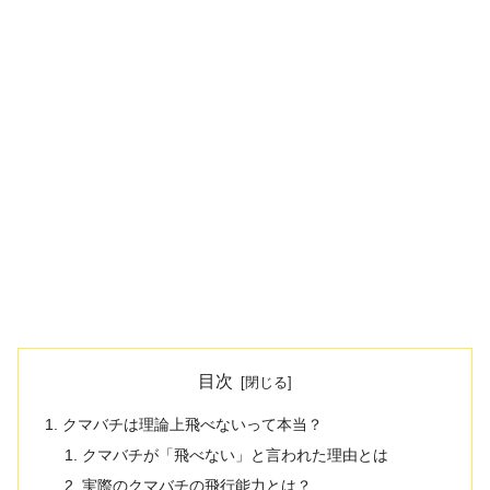
目次
クマバチは理論上飛べないって本当？
クマバチが「飛べない」と言われた理由とは
実際のクマバチの飛行能力とは？