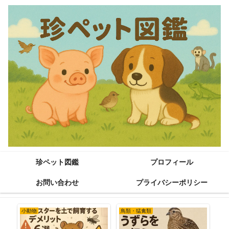
珍ペット図鑑
プロフィール
お問い合わせ
プライバシーポリシー
小動物
鳥類・猛禽類
海