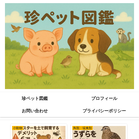
珍ペット図鑑
プロフィール
お問い合わせ
プライバシーポリシー
小動物
鳥類・猛禽類
小