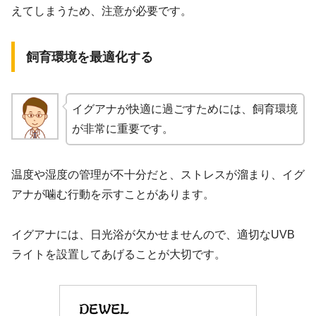
えてしまうため、注意が必要です。
飼育環境を最適化する
イグアナが快適に過ごすためには、飼育環境
が非常に重要です。
温度や湿度の管理が不十分だと、ストレスが溜まり、イグ
アナが噛む行動を示すことがあります。
イグアナには、日光浴が欠かせませんので、適切なUVB
ライトを設置してあげることが大切です。