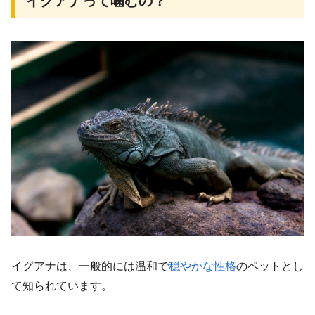
イグアナって噛むの？
イグアナは、一般的には温和で
穏やかな性格
のペットとし
て知られています。