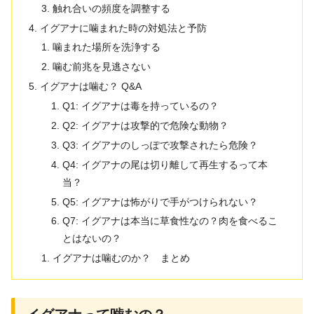
触れ合いの頻度を調整する
イグアナに噛まれた時の対処法と予防
噛まれた場所を洗浄する
噛む前兆を見逃さない
イグアナは噛む？ Q&A
Q1: イグアナは毒を持っているの？
Q2: イグアナは攻撃的で危険な動物？
Q3: イグアナのしっぽで攻撃されたら危険？
Q4: イグアナの尾は切り離して再生するって本
当？
Q5: イグアナは怖がりで手がつけられない？
Q7: イグアナは本当に草食性なの？肉を食べるこ
とはないの？
イグアナは噛むのか？ まとめ