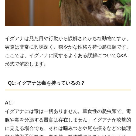
イグアナは見た目や行動から誤解されがちな動物ですが、
実際は非常に興味深く、穏やかな性格を持つ爬虫類です。
ここでは、イグアナに関するよくある誤解についてQ&A
形式で解説します。
Q1: イグアナは毒を持っているの？
A1:
イグアナには毒は一切ありません。草食性の爬虫類で、毒
腺や毒を分泌する器官は存在しません。イグアナが攻撃的
に見える場合でも、それは噛みつきや尾を振るなどの物理