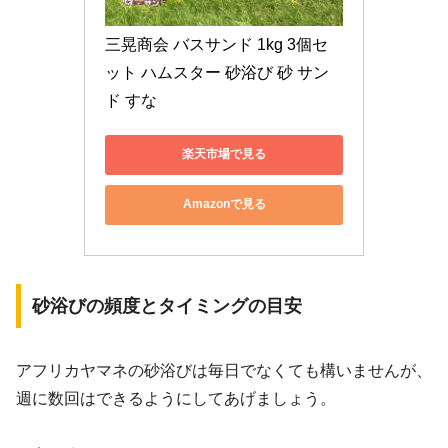
三晃商会 バスサンド 1kg 3個セ
ット ハムスター 砂浴び 砂 サン
ド すな
楽天市場で見る
Amazonで見る
砂浴びの頻度とタイミングの目安
アフリカヤマネの砂浴びは毎日でなくても構いませんが、
週に数回はできるようにしてあげましょう。