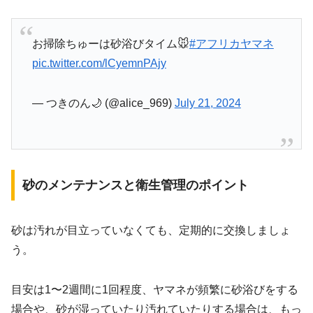
お掃除ちゅーは砂浴びタイム🐭
#アフリカヤマネ
pic.twitter.com/lCyemnPAjy
— つきのん🌙 (@alice_969)
July 21, 2024
砂のメンテナンスと衛生管理のポイント
砂は汚れが目立っていなくても、定期的に交換しましょ
う。
目安は1〜2週間に1回程度、ヤマネが頻繁に砂浴びをする
場合や、砂が湿っていたり汚れていたりする場合は、もっ