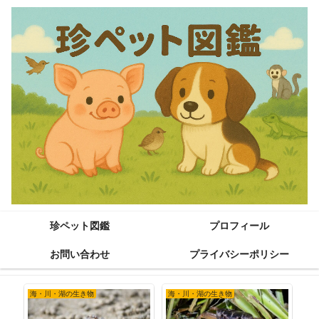
珍ペット図鑑
プロフィール
お問い合わせ
プライバシーポリシー
海・川・湖の生き物
海・川・湖の生き物
小