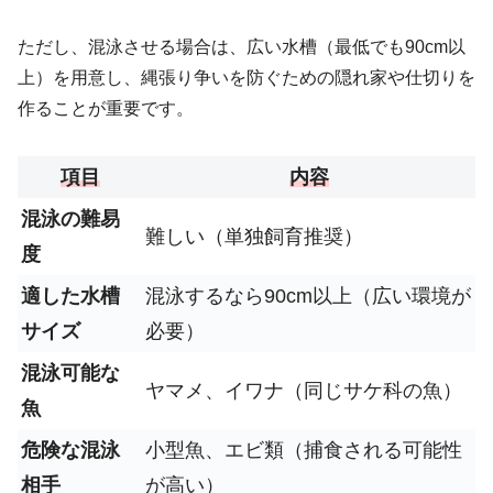
ただし、混泳させる場合は、広い水槽（最低でも90cm以
上）を用意し、縄張り争いを防ぐための隠れ家や仕切りを
作ることが重要です。
項目
内容
混泳の難易
難しい（単独飼育推奨）
度
適した水槽
混泳するなら90cm以上（広い環境が
サイズ
必要）
混泳可能な
ヤマメ、イワナ（同じサケ科の魚）
魚
危険な混泳
小型魚、エビ類（捕食される可能性
相手
が高い）