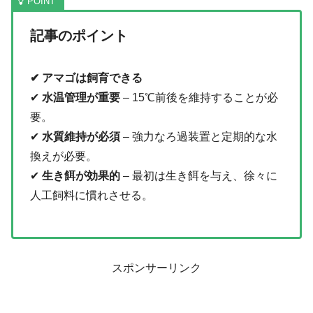
記事のポイント
✔ アマゴは飼育できる
✔
水温管理が重要
– 15℃前後を維持することが必
要。
✔
水質維持が必須
– 強力なろ過装置と定期的な水
換えが必要。
✔
生き餌が効果的
– 最初は生き餌を与え、徐々に
人工飼料に慣れさせる。
スポンサーリンク