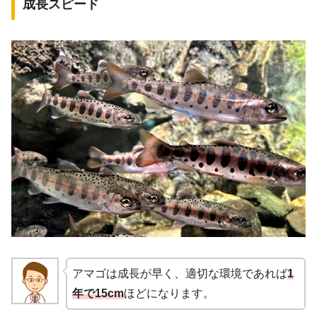
成長スピード
アマゴは成長が早く、適切な環境であれば
1
年で15cm
ほどになります。