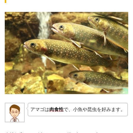
アマゴは
肉食性
で、小魚や昆虫を好みます。