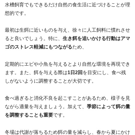
水槽飼育でもできるだけ自然の食生活に近づけることが理
想的です。
最初は生餌に近いものを与え、徐々に人工飼料に慣れさせ
ると良いでしょう。特に、
生き餌を追いかける行動はアマ
ゴのストレス軽減にもつながる
ため、
定期的にエビや小魚を与えるとより自然な環境を再現でき
ます。また、餌を与える際は
1日2回
を目安にし、食べ残
しがないように調整することが大切です。
食べ過ぎると消化不良を起こすことがあるため、様子を見
ながら適量を与えましょう。加えて、
季節によって餌の量
を調整することも重要
です。
冬場は代謝が落ちるため餌の量を減らし、春から夏にかけ