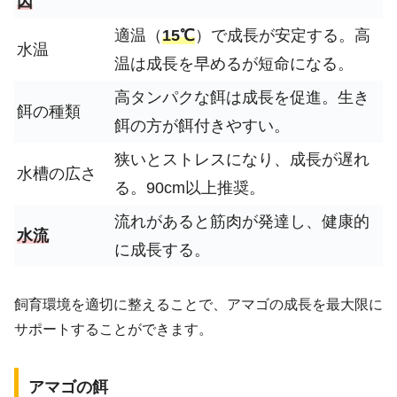
因
適温（
15℃
）で成長が安定する。高
水温
温は成長を早めるが短命になる。
高タンパクな餌は成長を促進。生き
餌の種類
餌の方が餌付きやすい。
狭いとストレスになり、成長が遅れ
水槽の広さ
る。90cm以上推奨。
流れがあると筋肉が発達し、健康的
水流
に成長する。
飼育環境を適切に整えることで、アマゴの成長を最大限に
サポートすることができます。
アマゴの餌