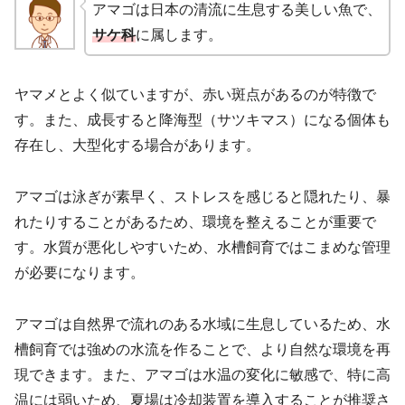
アマゴは日本の清流に生息する美しい魚で、
サケ科
に属します。
ヤマメとよく似ていますが、赤い斑点があるのが特徴で
す。また、成長すると降海型（サツキマス）になる個体も
存在し、大型化する場合があります。
アマゴは泳ぎが素早く、ストレスを感じると隠れたり、暴
れたりすることがあるため、環境を整えることが重要で
す。水質が悪化しやすいため、水槽飼育ではこまめな管理
が必要になります。
アマゴは自然界で流れのある水域に生息しているため、水
槽飼育では強めの水流を作ることで、より自然な環境を再
現できます。また、アマゴは水温の変化に敏感で、特に高
温には弱いため、夏場は冷却装置を導入することが推奨さ