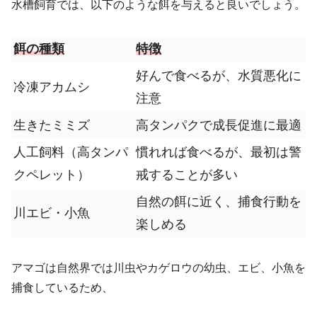
水槽飼育では、以下のような餌を与えると良いでしょう。
餌の種類
特徴
好んで食べるが、水質悪化に
冷凍アカムシ
注意
生きたミミズ
高タンパクで成長促進に最適
人工飼料（高タンパ
慣れれば食べるが、最初は警
クペレット）
戒することが多い
自然の餌に近く、捕食行動を
川エビ・小魚
楽しめる
アマゴは自然界では川虫やカゲロウの幼虫、エビ、小魚を
捕食しているため、