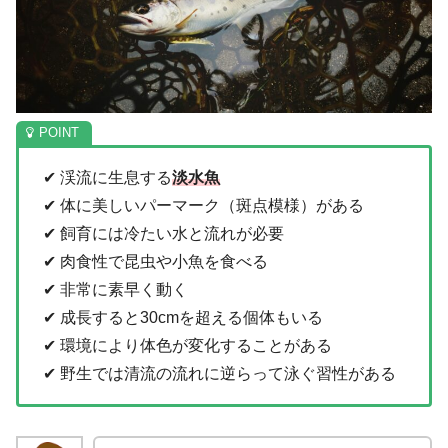
✔ 渓流に生息する
淡水魚
✔ 体に美しいパーマーク（斑点模様）がある
✔ 飼育には冷たい水と流れが必要
✔ 肉食性で昆虫や小魚を食べる
✔ 非常に素早く動く
✔ 成長すると30cmを超える個体もいる
✔ 環境により体色が変化することがある
✔ 野生では清流の流れに逆らって泳ぐ習性がある