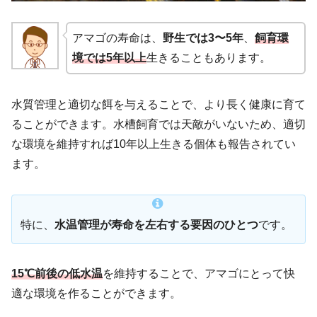
アマゴの寿命は、
野生では3〜5年
、
飼育環
境では5年以上
生きることもあります。
水質管理と適切な餌を与えることで、より長く健康に育て
ることができます。水槽飼育では天敵がいないため、適切
な環境を維持すれば10年以上生きる個体も報告されてい
ます。
特に、
水温管理が寿命を左右する要因のひとつ
です。
15℃前後の低水温
を維持することで、アマゴにとって快
適な環境を作ることができます。