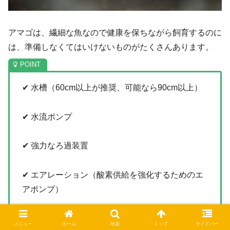
アマゴは、繊細な魚なので健康を保ちながら飼育するのに
は、準備しなくてはいけないものがたくさんあります。
✔ 水槽（60cm以上が推奨、可能なら90cm以上）
✔ 水流ポンプ
✔ 強力なろ過装置
✔ エアレーション（酸素供給を強化するためのエ
アポンプ）
✔ 冷却装置（夏場の水温管理、クーラー推奨）
メニュー
ホーム
検索
トップ
サイドバー