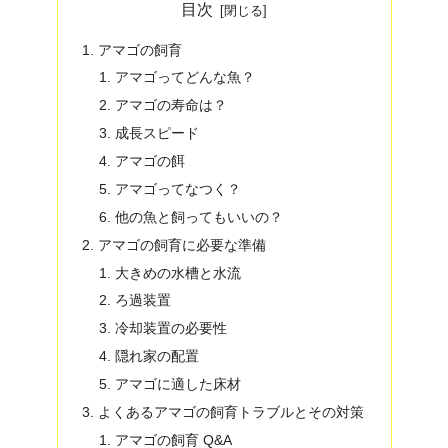
目次
アマゴの飼育
アマゴってどんな魚？
アマゴの寿命は？
成長スピード
アマゴの餌
アマゴってなつく？
他の魚と飼ってもいいの？
アマゴの飼育に必要な準備
大きめの水槽と水流
ろ過装置
冷却装置の必要性
隠れ家の配置
アマゴに適した床材
よくあるアマゴの飼育トラブルとその対策
アマゴの飼育 Q&A