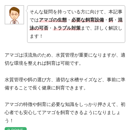
そんな疑問を持っている方に向けて、本記事
では
アマゴの生態
・
必要な飼育設備
・
餌
・
混
泳の可否
・
トラブル対策
まで、詳しく解説し
ます！
アマゴは渓流魚のため、水質管理が重要になりますが、適
切な環境を整えれば飼育は可能です。
水質管理や餌の選び方、適切な水槽サイズなど、事前に準
備することで長く健康に飼育できます。
アマゴの特徴や飼育に必要な知識をしっかり押さえて、初
心者でも安心してアマゴを飼育できるようになりましょ
う！