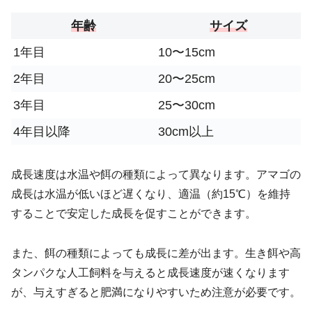
年齢
サイズ
1年目
10〜15cm
2年目
20〜25cm
3年目
25〜30cm
4年目以降
30cm以上
成長速度は水温や餌の種類によって異なります。アマゴの
成長は水温が低いほど遅くなり、適温（約15℃）を維持
することで安定した成長を促すことができます。
また、餌の種類によっても成長に差が出ます。生き餌や高
タンパクな人工飼料を与えると成長速度が速くなります
が、与えすぎると肥満になりやすいため注意が必要です。